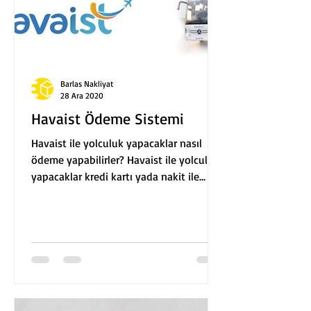
Barlas Nakliyat
28 Ara 2020
Havaist Ödeme Sistemi
Havaist ile yolculuk yapacaklar nasıl
ödeme yapabilirler? Havaist ile yolculuk
yapacaklar kredi kartı yada nakit ile
ödeme yapabilirler....