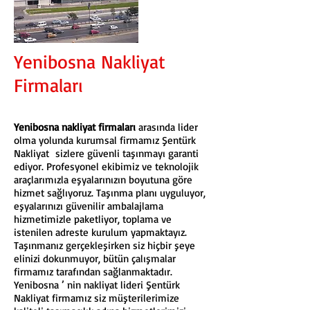
Yenibosna Nakliyat
Firmaları
Yenibosna nakliyat firmaları
arasında lider
olma yolunda kurumsal firmamız Şentürk
Nakliyat sizlere güvenli taşınmayı garanti
ediyor. Profesyonel ekibimiz ve teknolojik
araçlarımızla eşyalarınızın boyutuna göre
hizmet sağlıyoruz. Taşınma planı uyguluyor,
eşyalarınızı güvenilir ambalajlama
hizmetimizle paketliyor, toplama ve
istenilen adreste kurulum yapmaktayız.
Taşınmanız gerçekleşirken siz hiçbir şeye
elinizi dokunmuyor, bütün çalışmalar
firmamız tarafından sağlanmaktadır.
Yenibosna ’ nin nakliyat lideri Şentürk
Nakliyat firmamız siz müşterilerimize