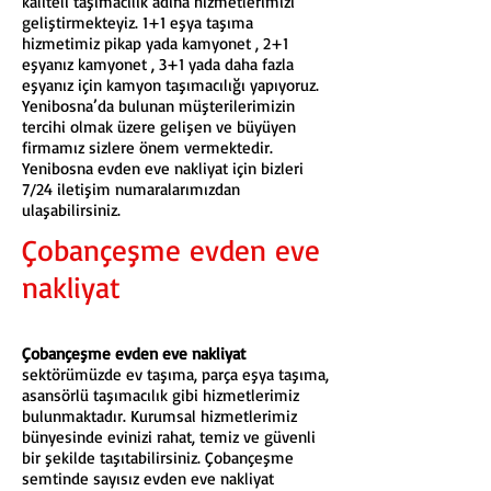
kaliteli taşımacılık adına hizmetlerimizi
geliştirmekteyiz. 1+1 eşya taşıma
hizmetimiz pikap yada kamyonet , 2+1
eşyanız kamyonet , 3+1 yada daha fazla
eşyanız için kamyon taşımacılığı yapıyoruz.
Yenibosna’da bulunan müşterilerimizin
tercihi olmak üzere gelişen ve büyüyen
firmamız sizlere önem vermektedir.
Yenibosna evden eve nakliyat için bizleri
7/24 iletişim numaralarımızdan
ulaşabilirsiniz.
Çobançeşme evden eve
nakliyat
Çobançeşme evden eve nakliyat
sektörümüzde ev taşıma, parça eşya taşıma,
asansörlü taşımacılık gibi hizmetlerimiz
bulunmaktadır. Kurumsal hizmetlerimiz
bünyesinde evinizi rahat, temiz ve güvenli
bir şekilde taşıtabilirsiniz. Çobançeşme
semtinde sayısız evden eve nakliyat