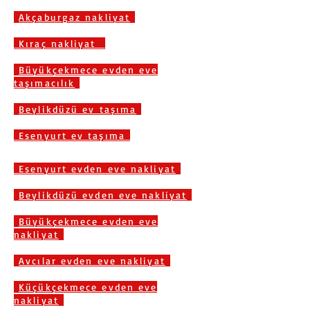
Akçaburgaz nakliyat
Kıraç nakliyat
Büyükçekmece evden eve
taşımacılık
Beylikdüzü ev taşıma
Esenyurt ev taşıma
Esenyurt evden eve nakliyat
Beylikdüzü evden eve nakliyat
Büyükçekmece evden eve
nakliyat
Avcılar evden eve nakliyat
Küçükçekmece evden eve
nakliyat