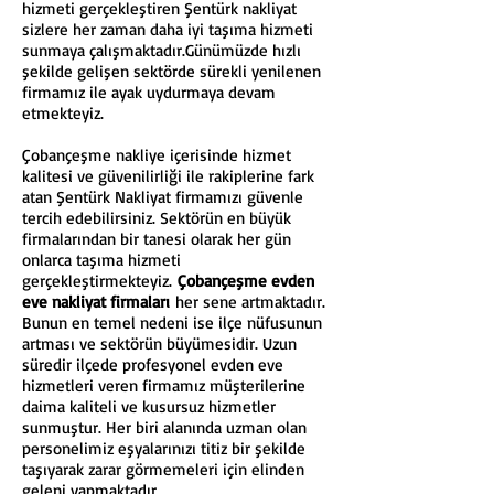
hizmeti gerçekleştiren Şentürk nakliyat
sizlere her zaman daha iyi taşıma hizmeti
sunmaya çalışmaktadır.Günümüzde hızlı
şekilde gelişen sektörde sürekli yenilenen
firmamız ile ayak uydurmaya devam
etmekteyiz.
Çobançeşme nakliye içerisinde hizmet
kalitesi ve güvenilirliği ile rakiplerine fark
atan Şentürk Nakliyat firmamızı güvenle
tercih edebilirsiniz. Sektörün en büyük
firmalarından bir tanesi olarak her gün
onlarca taşıma hizmeti
gerçekleştirmekteyiz.
Çobançeşme evden
eve nakliyat firmaları
her sene artmaktadır.
Bunun en temel nedeni ise ilçe nüfusunun
artması ve sektörün büyümesidir. Uzun
süredir ilçede profesyonel evden eve
hizmetleri veren firmamız müşterilerine
daima kaliteli ve kusursuz hizmetler
sunmuştur. Her biri alanında uzman olan
personelimiz eşyalarınızı titiz bir şekilde
taşıyarak zarar görmemeleri için elinden
geleni yapmaktadır.