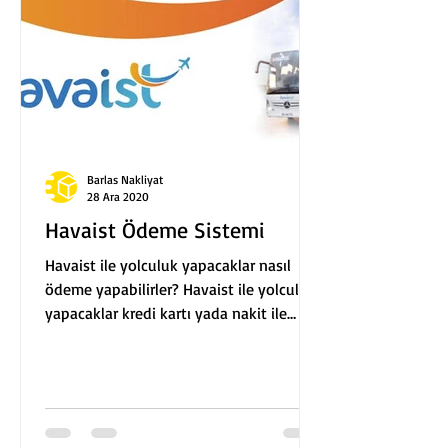
Barlas Nakliyat
28 Ara 2020
Havaist Ödeme Sistemi
Havaist ile yolculuk yapacaklar nasıl
ödeme yapabilirler? Havaist ile yolculuk
yapacaklar kredi kartı yada nakit ile
ödeme yapabilirler....