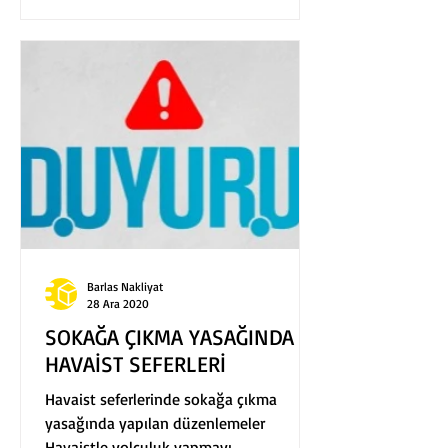
Barlas Nakliyat
28 Ara 2020
SOKAĞA ÇIKMA YASAĞINDA
HAVAİST SEFERLERİ
Havaist seferlerinde sokağa çıkma
yasağında yapılan düzenlemeler
Havaistle yolculuk yapmayı