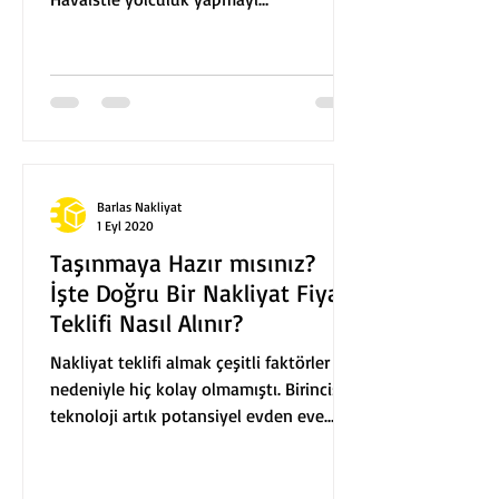
düşünüyorsanız bu yazımızı dikkate...
Barlas Nakliyat
1 Eyl 2020
Taşınmaya Hazır mısınız?
İşte Doğru Bir Nakliyat Fiyat
Teklifi Nasıl Alınır?
Nakliyat teklifi almak çeşitli faktörler
nedeniyle hiç kolay olmamıştı. Birincisi,
teknoloji artık potansiyel evden eve
nakliyat...