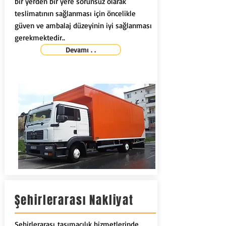
bir yerden bir yere sorunsuz olarak
teslimatının sağlanması için öncelikle
güven ve ambalaj düzeyinin iyi sağlanması
gerekmektedir..
Devamı . .
Şehirlerarası Nakliyat
Şehirlerarası taşımacılık hizmetlerinde