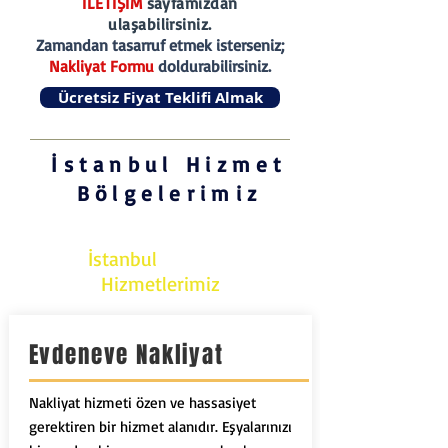
İLETİŞİM
sayfamızdan
ulaşabilirsiniz.
Zamandan tasarruf etmek isterseniz;
Nakliyat Formu
doldurabilirsiniz.
Ücretsiz Fiyat Teklifi Almak
İstanbul Hizmet
Bölgelerimiz
İstanbul
Nakliyat
Hizmetlerimiz
Evdeneve Nakliyat
Nakliyat hizmeti özen ve hassasiyet
gerektiren bir hizmet alanıdır. Eşyalarınızı