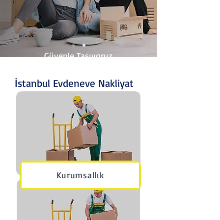
Güvenle Taşıyoruz ..
İstanbul Evdeneve Nakliyat
Kurumsallık